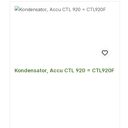
Kondensator, Accu CTL 920 = CTL920F