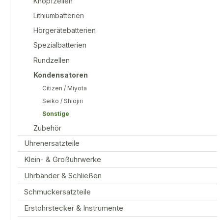
Knopfzellen
Lithiumbatterien
Hörgerätebatterien
Spezialbatterien
Rundzellen
Kondensatoren
Citizen / Miyota
Seiko / Shiojiri
Sonstige
Zubehör
Uhrenersatzteile
Klein- & Großuhrwerke
Uhrbänder & Schließen
Schmuckersatzteile
Erstohrstecker & Instrumente