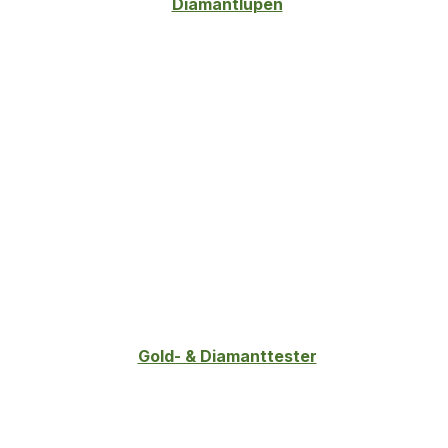
Diamantlupen
Gold- & Diamanttester