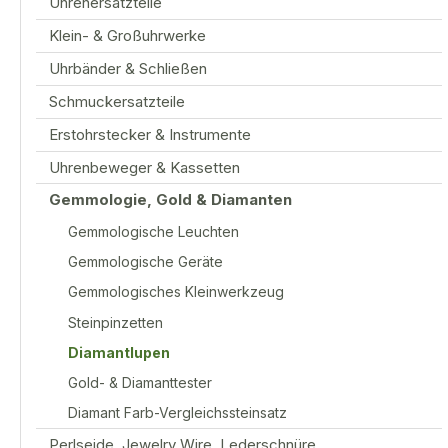
Uhrenersatzteile
Klein- & Großuhrwerke
Uhrbänder & Schließen
Schmuckersatzteile
Erstohrstecker & Instrumente
Uhrenbeweger & Kassetten
Gemmologie, Gold & Diamanten
Gemmologische Leuchten
Gemmologische Geräte
Gemmologisches Kleinwerkzeug
Steinpinzetten
Diamantlupen
Gold- & Diamanttester
Diamant Farb-Vergleichssteinsatz
Perlseide, Jewelry Wire, Lederschnüre