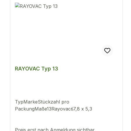
RAYOVAC Typ 13
TypMarkeStückzahl pro
PackungMaße13Rayovac67,8 x 5,3
Preis erst nach Anmeldung sichtbar