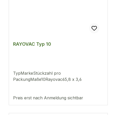
RAYOVAC Typ 10
TypMarkeStückzahl pro
PackungMaße10Rayovac65,8 x 3,6
Preis erst nach Anmeldung sichtbar