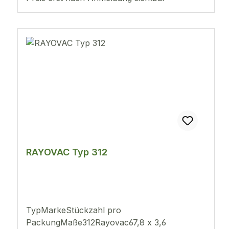
RAYOVAC Typ 312
TypMarkeStückzahl pro
PackungMaße312Rayovac67,8 x 3,6