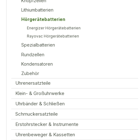
Knopfzellen
Lithiumbatterien
Hörgerätebatterien
Energizer Hörgerätebatterien
Rayovac Hörgerätebatterien
Spezialbatterien
Rundzellen
Kondensatoren
Zubehör
Uhrenersatzteile
Klein- & Großuhrwerke
Uhrbänder & Schließen
Schmuckersatzteile
Erstohrstecker & Instrumente
Uhrenbeweger & Kassetten