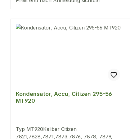
Preis erst nach Anmeldung sichtbar
Kondensator, Accu, Citizen 295-56
MT920
Typ MT920Kaliber Citizen
7821,7828,7871,7873,7876, 7878, 7879,