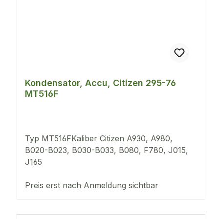
Kondensator, Accu, Citizen 295-76
MT516F
Typ MT516FKaliber Citizen A930, A980,
B020-B023, B030-B033, B080, F780, J015,
J165
Preis erst nach Anmeldung sichtbar