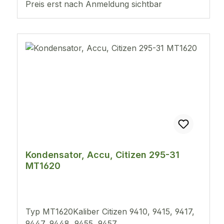
Preis erst nach Anmeldung sichtbar
Kondensator, Accu, Citizen 295-31
MT1620
Typ MT1620Kaliber Citizen 9410, 9415, 9417,
9447, 9448, 9455, 9457