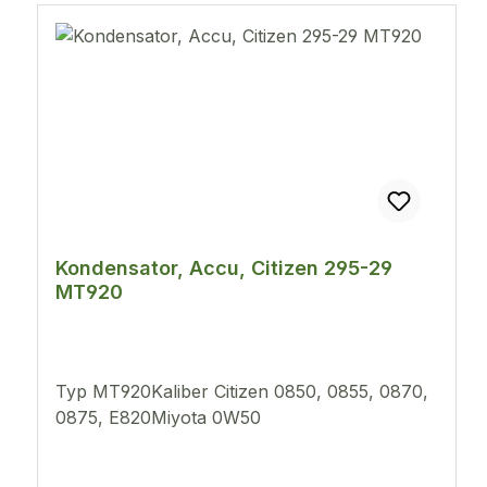
Kondensator, Accu, Citizen 295-29
MT920
Typ MT920Kaliber Citizen 0850, 0855, 0870,
0875, E820Miyota 0W50