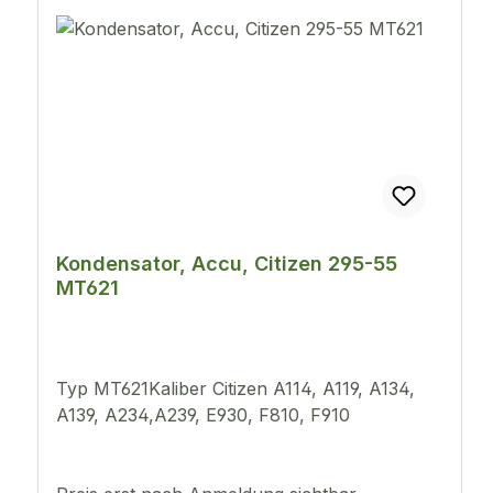
Kondensator, Accu, Citizen 295-55
MT621
Typ MT621Kaliber Citizen A114, A119, A134,
A139, A234,A239, E930, F810, F910