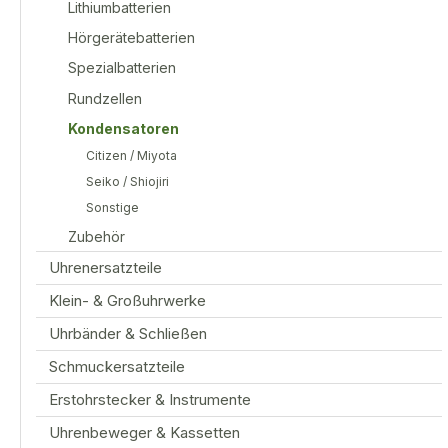
Lithiumbatterien
Hörgerätebatterien
Spezialbatterien
Rundzellen
Kondensatoren
Citizen / Miyota
Seiko / Shiojiri
Sonstige
Zubehör
Uhrenersatzteile
Klein- & Großuhrwerke
Uhrbänder & Schließen
Schmuckersatzteile
Erstohrstecker & Instrumente
Uhrenbeweger & Kassetten