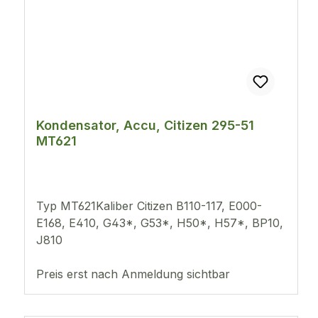
Kondensator, Accu, Citizen 295-51
MT621
Typ MT621Kaliber Citizen B110-117, E000-
E168, E410, G43*, G53*, H50*, H57*, BP10,
J810
Preis erst nach Anmeldung sichtbar