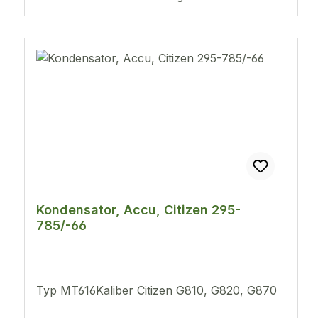
Kondensator, Accu, Citizen 295-
785/-66
Typ MT616Kaliber Citizen G810, G820, G870