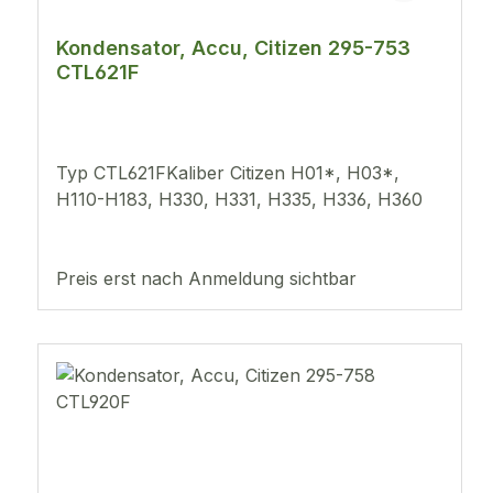
Kondensator, Accu, Citizen 295-753
CTL621F
Typ CTL621FKaliber Citizen H01*, H03*,
H110-H183, H330, H331, H335, H336, H360
Preis erst nach Anmeldung sichtbar