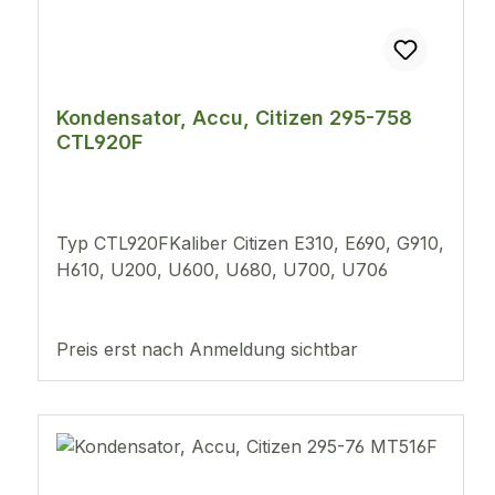
Kondensator, Accu, Citizen 295-758
CTL920F
Typ CTL920FKaliber Citizen E310, E690, G910,
H610, U200, U600, U680, U700, U706
Preis erst nach Anmeldung sichtbar