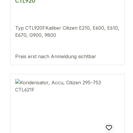
CTL920
Typ CTL920FKaliber Citizen E210, E600, E610,
E670, G900, 9800
Preis erst nach Anmeldung sichtbar