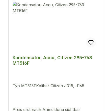
Kondensator, Accu, Citizen 295-763
MT516F
Typ MT516FKaliber Citizen J015, J165
Preis erst nach Anmeldung sichtbar