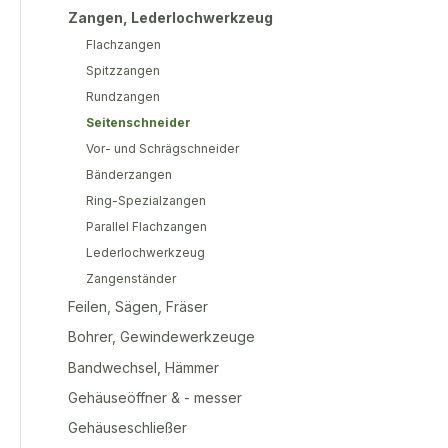
Zangen, Lederlochwerkzeug
Flachzangen
Spitzzangen
Rundzangen
Seitenschneider
Vor- und Schrägschneider
Bänderzangen
Ring-Spezialzangen
Parallel Flachzangen
Lederlochwerkzeug
Zangenständer
Feilen, Sägen, Fräser
Bohrer, Gewindewerkzeuge
Bandwechsel, Hämmer
Gehäuseöffner & - messer
Gehäuseschließer