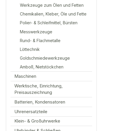
Werkzeuge zum Ölen und Fetten
Chemikalien, Kleber, Öle und Fette
Polier- & Schleifmittel, Bürsten
Messwerkzeuge
Rund- & Flachmetalle
Löttechnik
Goldschmiedewerkzeuge
Amboß, Nietstöckchen
Maschinen
Werktische, Einrichtung,
Preisauszeichnung
Batterien, Kondensatoren
Uhrenersatzteile
Klein- & Großuhrwerke
Uhrbänder & Schließen