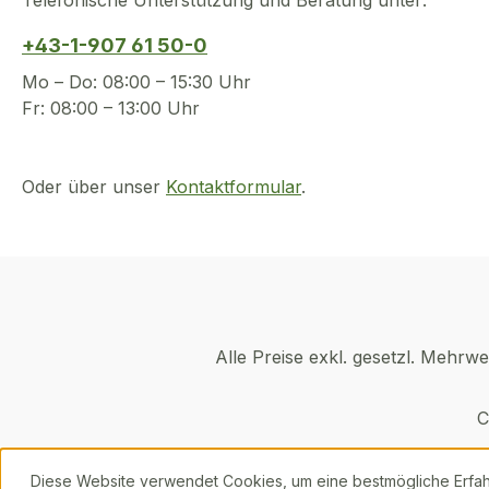
Telefonische Unterstützung und Beratung unter:
+43-1-907 61 50-0
Mo – Do: 08:00 – 15:30 Uhr
Fr: 08:00 – 13:00 Uhr
Oder über unser
Kontaktformular
.
Alle Preise exkl. gesetzl. Mehrwe
C
Diese Website verwendet Cookies, um eine bestmögliche Erfa