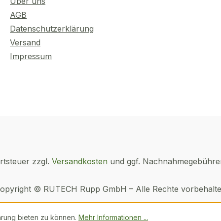
Über uns
AGB
Datenschutzerklärung
Versand
Impressum
rtsteuer zzgl.
Versandkosten
und ggf. Nachnahmegebühren
opyright © RUTECH Rupp GmbH – Alle Rechte vorbehalt
hrung bieten zu können.
Mehr Informationen ...