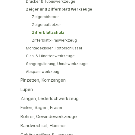
Drücker & Tubuswerkzeuge
Zeiger und Ziffernblatt Werkzeuge
Zeigerabheber
Zeigeraufsetzer
Zifferblattschutz
Zifferblatt-Fräswerkzeug
Montagekissen, Rotorschlüssel
Glas-& Lünettenwerkzeuge
Gangregulierung, Unruhwerkzeuge
Abspannwerkzeug
Pinzetten, Kornzangen
Lupen
Zangen, Lederlochwerkzeug
Feilen, Sägen, Fräser
Bohrer, Gewindewerkzeuge
Bandwechsel, Hämmer
Gehäuseöffner & - messer