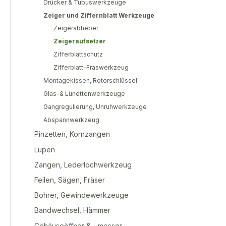
Drücker & Tubuswerkzeuge
Zeiger und Ziffernblatt Werkzeuge
Zeigerabheber
Zeigeraufsetzer
Zifferblattschutz
Zifferblatt-Fräswerkzeug
Montagekissen, Rotorschlüssel
Glas-& Lünettenwerkzeuge
Gangregulierung, Unruhwerkzeuge
Abspannwerkzeug
Pinzetten, Kornzangen
Lupen
Zangen, Lederlochwerkzeug
Feilen, Sägen, Fräser
Bohrer, Gewindewerkzeuge
Bandwechsel, Hämmer
Gehäuseöffner & - messer