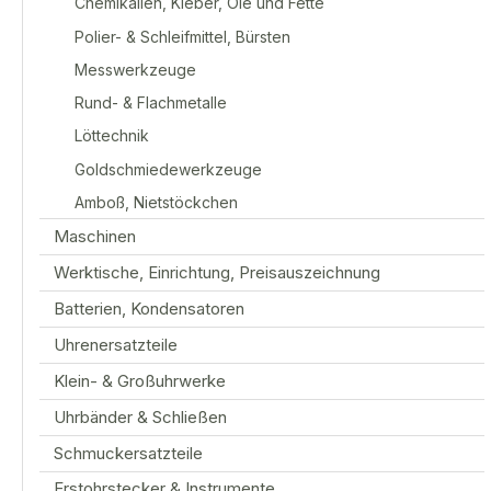
Chemikalien, Kleber, Öle und Fette
Polier- & Schleifmittel, Bürsten
Messwerkzeuge
Rund- & Flachmetalle
Löttechnik
Goldschmiedewerkzeuge
Amboß, Nietstöckchen
Maschinen
Werktische, Einrichtung, Preisauszeichnung
Batterien, Kondensatoren
Uhrenersatzteile
Klein- & Großuhrwerke
Uhrbänder & Schließen
Schmuckersatzteile
Erstohrstecker & Instrumente