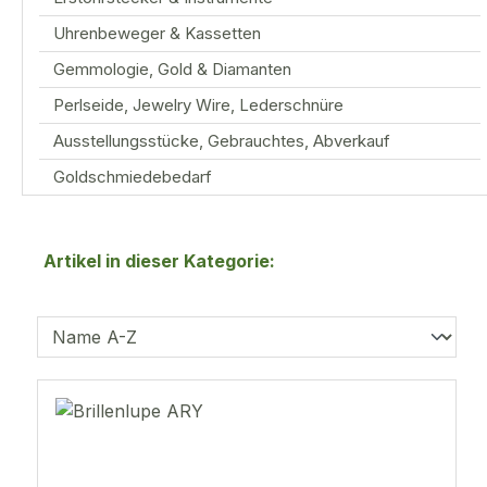
Uhrenbeweger & Kassetten
Gemmologie, Gold & Diamanten
Perlseide, Jewelry Wire, Lederschnüre
Ausstellungsstücke, Gebrauchtes, Abverkauf
Goldschmiedebedarf
Artikel in dieser Kategorie: