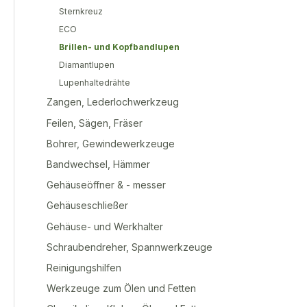
Sternkreuz
ECO
Brillen- und Kopfbandlupen
Diamantlupen
Lupenhaltedrähte
Zangen, Lederlochwerkzeug
Feilen, Sägen, Fräser
Bohrer, Gewindewerkzeuge
Bandwechsel, Hämmer
Gehäuseöffner & - messer
Gehäuseschließer
Gehäuse- und Werkhalter
Schraubendreher, Spannwerkzeuge
Reinigungshilfen
Werkzeuge zum Ölen und Fetten