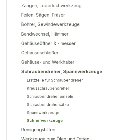
Zangen, Lederlochwerkzeug
Feilen, Sägen, Fräser
Bohrer, Gewindewerkzeuge
Bandwechsel, Hämmer
Gehäuseöffner & - messer
Gehäuseschließer
Gehäuse- und Werkhalter
Schraubendreher, Spannwerkzeuge
Erstzteile für Schraubendreher
Kreuzschraubendreher
Schraubendreher einzeln
Schraubendrehersätze
Spannwerkzeuge
Schleifwerkzeuge
Reinigungshilfen
Werkzeuge zum Ölen und Fetten