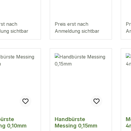
rst nach
Preis erst nach
Pr
ung sichtbar
Anmeldung sichtbar
An
ürste
Handbürste
M
ng 0,10mm
Messing 0,15mm
4