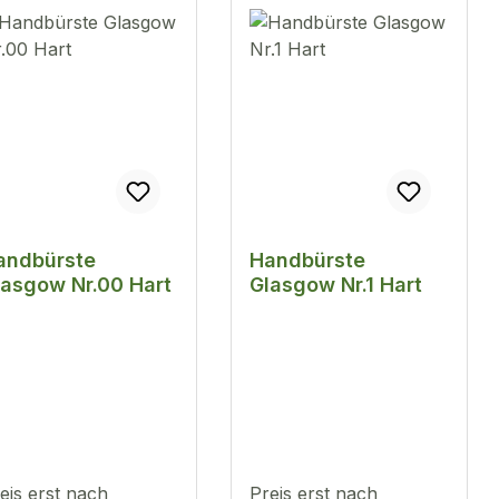
andbürste
Handbürste
lasgow Nr.00 Hart
Glasgow Nr.1 Hart
eis erst nach
Preis erst nach