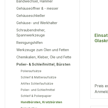
Bandwechsel, Hämmer
Gehäuseöffner & - messer
Gehäuseschließer
Gehäuse- und Werkhalter
Schraubendreher,
Einsat
Spannwerkzeuge
Glask
Reinigungshilfen
2mm
Werkzeuge zum Ölen und Fetten
Chemikalien, Kleber, Öle und Fette
Polier- & Schleifmittel, Bürsten
Polieraufsätze
Schleif & Mattieraufsätze
Artifex Schleifaufsätze
Preis e
Polier- und Schleifmittel
Anmeld
Schleif & Polierpapier
Handbürsten, Kratzbürsten