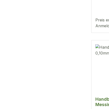
Preis e
Anmeld
Handb
Messi