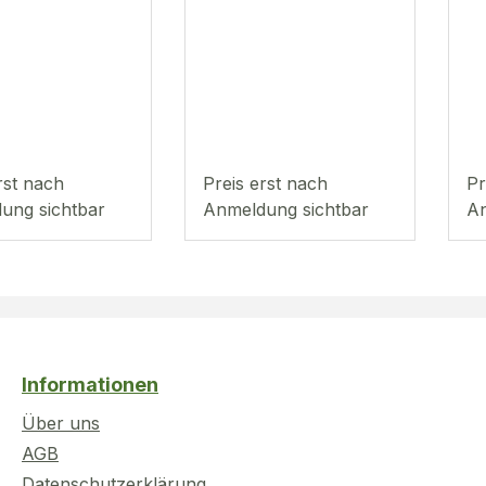
rst nach
Preis erst nach
Pr
ung sichtbar
Anmeldung sichtbar
An
Informationen
Über uns
AGB
Datenschutzerklärung