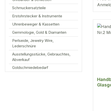
Anmeld
Schmuckersatzteile
Erstohrstecker & Instrumente
Uhrenbeweger & Kassetten
Gemmologie, Gold & Diamanten
Perlseide, Jewelry Wire,
Lederschnüre
Ausstellungsstücke, Gebrauchtes,
Abverkauf
Goldschmiedebedarf
Handb
Glasg
Mittel