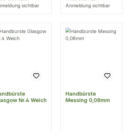
meldung sichtbar
Anmeldung sichtbar
andbürste
Handbürste
lasgow Nr.4 Weich
Messing 0,08mm