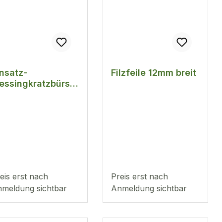
nsatz-
Filzfeile 12mm breit
essingkratzbürste
mm
eis erst nach
Preis erst nach
meldung sichtbar
Anmeldung sichtbar