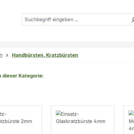
en
Handbürsten, Kratzbürsten
in dieser Kategorie: