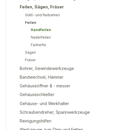
Feilen, Sägen, Fräser
Glätt- und Reibahlen
Feilen
Handfeilen
Nadelfeilen
Feilhefte
Sägen
Fräser
Bohrer, Gewindewerkzeuge
Bandwechsel, Hämmer
Gehäuseöffner & - messer
Gehäuseschließer
Gehäuse- und Werkhalter
Schraubendreher, Spannwerkzeuge
Reinigungshilfen
Werkzeuge zum Ölen und Fetten