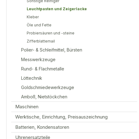
Sonstige Reiniger
Leuchtpasten und Zeigerlacke
Kleber
Öle und Fette
Probiersäuren und -steine
Zifferblattemail
Polier- & Schleifmittel, Bürsten
Messwerkzeuge
Rund- & Flachmetalle
Löttechnik
Goldschmiedewerkzeuge
Amboß, Nietstöckchen
Maschinen
Werktische, Einrichtung, Preisauszeichnung
Batterien, Kondensatoren
Uhrenersatzteile