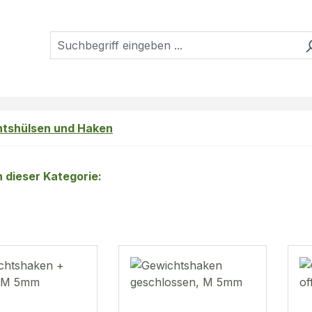
tshülsen und Haken
in dieser Kategorie: