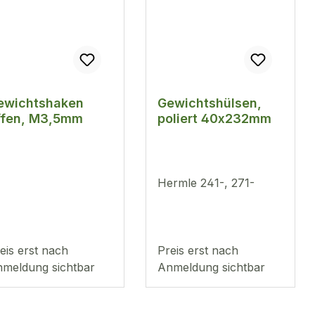
ewichtshaken
Gewichtshülsen,
ffen, M3,5mm
poliert 40x232mm
Hermle 241-, 271-
eis erst nach
Preis erst nach
meldung sichtbar
Anmeldung sichtbar