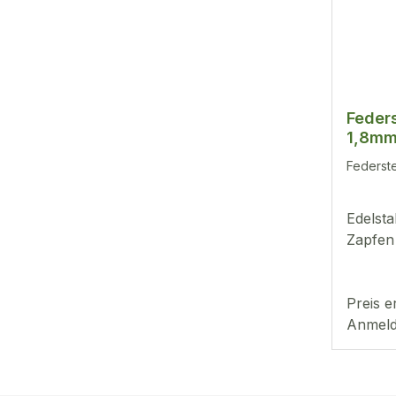
Feders
1,8mm
Federst
Edelsta
Zapfen
Preis e
Anmeld