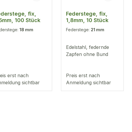
derstege, fix,
Federstege, fix,
,5mm, 100 Stück
1,8mm, 10 Stück
derstege:
18 mm
Federstege:
21 mm
Edelstahl, federnde
Zapfen ohne Bund
eis erst nach
Preis erst nach
meldung sichtbar
Anmeldung sichtbar