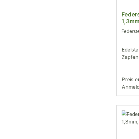
Feders
1,3mm
Federst
Edelsta
Zapfen
Preis e
Anmeld