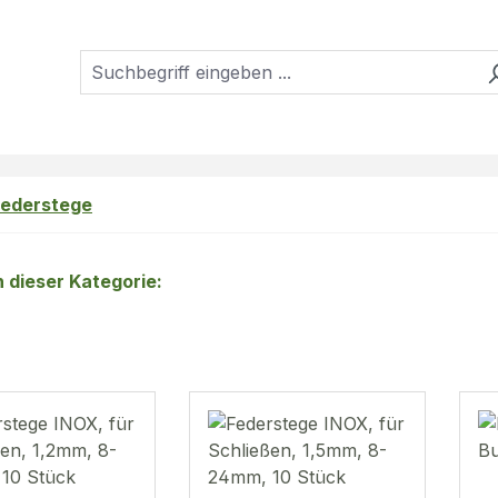
Federstege
in dieser Kategorie: