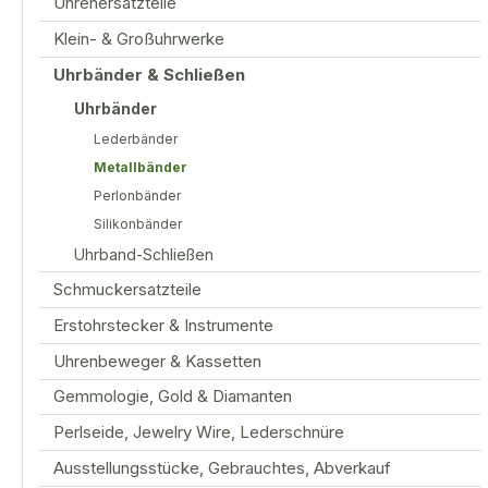
Uhrenersatzteile
Klein- & Großuhrwerke
Uhrbänder & Schließen
Uhrbänder
Lederbänder
Metallbänder
Perlonbänder
Silikonbänder
Uhrband-Schließen
Schmuckersatzteile
Erstohrstecker & Instrumente
Uhrenbeweger & Kassetten
Gemmologie, Gold & Diamanten
Perlseide, Jewelry Wire, Lederschnüre
Ausstellungsstücke, Gebrauchtes, Abverkauf