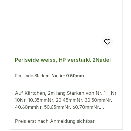
Perlseide weiss, HP verstärkt 2Nadel
Perlseide Stärken:
No. 4 - 0.50mm
Auf Kärtchen, 2m lang.Stärken von Nr. 1 - Nr.
10Nr. 10.35mmNr. 20.45mmNr. 30.50mmNr.
40.60mmNr. 50.65mmNr. 60.70mmNr.
70.75mmNr. 80.80mmNr. 100.90mm
Preis erst nach Anmeldung sichtbar