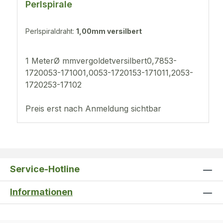
Perlspirale
Perlspiraldraht:
1,00mm versilbert
1 MeterØ mmvergoldetversilbert0,7853-
1720053-171001,0053-1720153-171011,2053-
1720253-17102
Preis erst nach Anmeldung sichtbar
Service-Hotline
Informationen