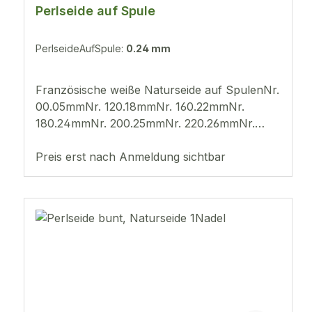
Perlseide auf Spule
PerlseideAufSpule:
0.24 mm
Französische weiße Naturseide auf SpulenNr.
00.05mmNr. 120.18mmNr. 160.22mmNr.
180.24mmNr. 200.25mmNr. 220.26mmNr.
240.27mmNr. 260.28mmNr. 280.29mm
Preis erst nach Anmeldung sichtbar