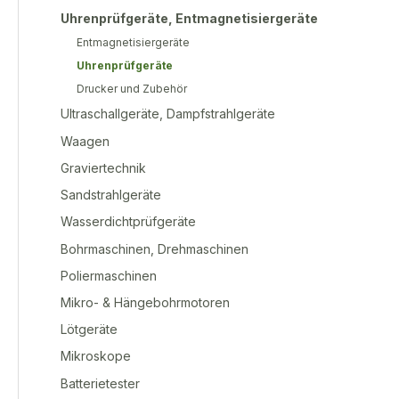
Uhrenprüfgeräte, Entmagnetisiergeräte
Entmagnetisiergeräte
Uhrenprüfgeräte
Drucker und Zubehör
Ultraschallgeräte, Dampfstrahlgeräte
Waagen
Graviertechnik
Sandstrahlgeräte
Wasserdichtprüfgeräte
Bohrmaschinen, Drehmaschinen
Poliermaschinen
Mikro- & Hängebohrmotoren
Lötgeräte
Mikroskope
Batterietester