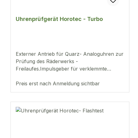
Uhrenprüfgerät Horotec - Turbo
Externer Antrieb für Quarz- Analoguhren zur
Prüfung des Räderwerks -
Freilaufes.Impulsgeber für verklemmte
mechanik zur Wiederbelebung des Uhrwerks.
Preis erst nach Anmeldung sichtbar