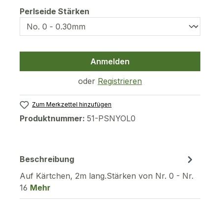
auswählen
Perlseide Stärken
Anmelden
oder
Registrieren
Zum Merkzettel hinzufügen
Produktnummer:
51-PSNYOL0
Beschreibung
Auf Kärtchen, 2m lang.Stärken von Nr. 0 - Nr.
16
Mehr