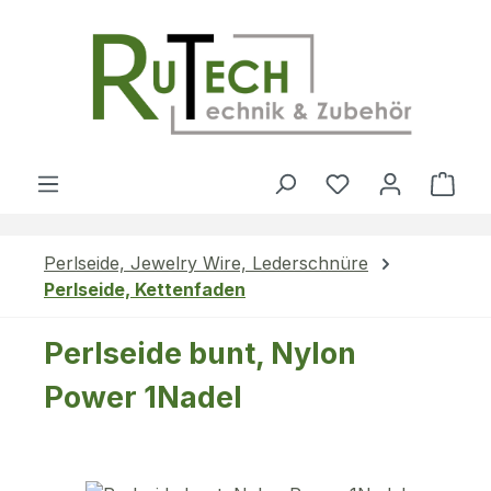
Zum Hauptinhalt springen
Du hast 0 Produ
Ware
Perlseide, Jewelry Wire, Lederschnüre
Perlseide, Kettenfaden
Perlseide bunt, Nylon
Power 1Nadel