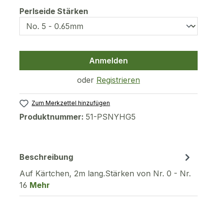
auswählen
Perlseide Stärken
Anmelden
oder
Registrieren
Zum Merkzettel hinzufügen
Produktnummer:
51-PSNYHG5
Beschreibung
Auf Kärtchen, 2m lang.Stärken von Nr. 0 - Nr.
16
Mehr