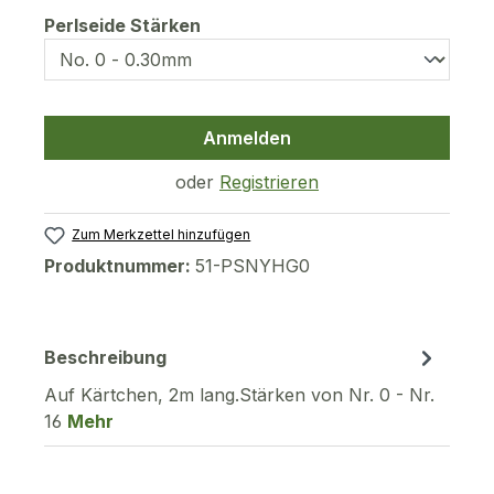
auswählen
Perlseide Stärken
Anmelden
oder
Registrieren
Zum Merkzettel hinzufügen
Produktnummer:
51-PSNYHG0
Beschreibung
Auf Kärtchen, 2m lang.Stärken von Nr. 0 - Nr.
16
Mehr