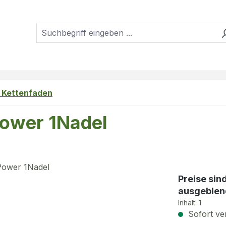
, Kettenfaden
Power 1Nadel
Preise sin
ausgeblen
Inhalt:
1
Sofort ver