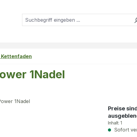
, Kettenfaden
Power 1Nadel
Preise sin
ausgeblen
Inhalt:
1
Sofort ver