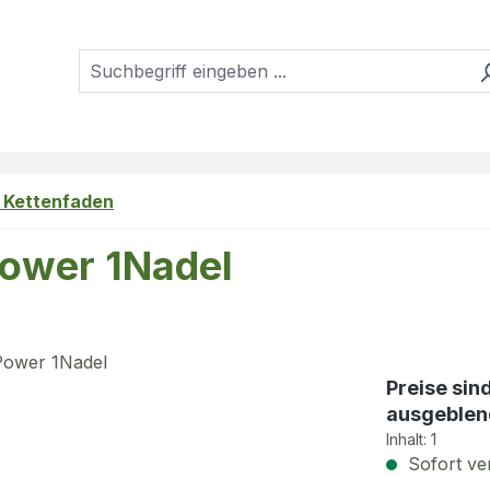
, Kettenfaden
Power 1Nadel
Preise sin
ausgeblen
Inhalt:
1
Sofort ver