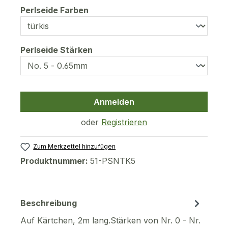
auswählen
Perlseide Farben
auswählen
Perlseide Stärken
Anmelden
oder
Registrieren
Zum Merkzettel hinzufügen
Produktnummer:
51-PSNTK5
Beschreibung
Auf Kärtchen, 2m lang.Stärken von Nr. 0 - Nr.