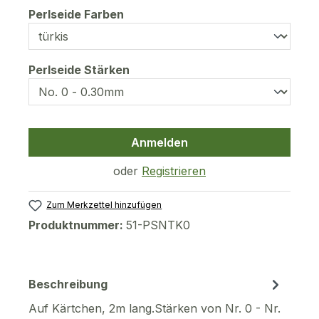
auswählen
Perlseide Farben
auswählen
Perlseide Stärken
Anmelden
oder
Registrieren
Zum Merkzettel hinzufügen
Produktnummer:
51-PSNTK0
Beschreibung
Auf Kärtchen, 2m lang.Stärken von Nr. 0 - Nr.