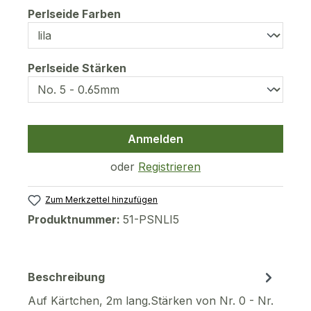
auswählen
Perlseide Farben
auswählen
Perlseide Stärken
Anmelden
oder
Registrieren
Zum Merkzettel hinzufügen
Produktnummer:
51-PSNLI5
Beschreibung
Auf Kärtchen, 2m lang.Stärken von Nr. 0 - Nr.