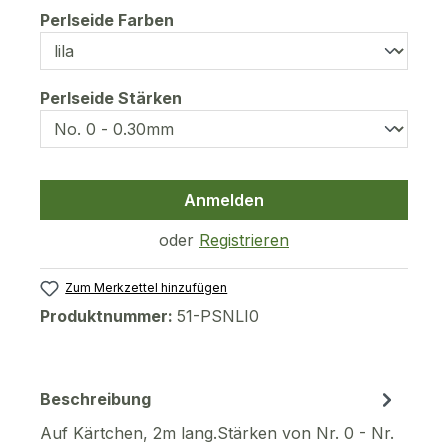
auswählen
Perlseide Farben
auswählen
Perlseide Stärken
Anmelden
oder
Registrieren
Zum Merkzettel hinzufügen
Produktnummer:
51-PSNLI0
Beschreibung
Auf Kärtchen, 2m lang.Stärken von Nr. 0 - Nr.