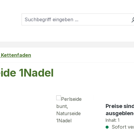
, Kettenfaden
eide 1Nadel
Preise sin
ausgeblen
Inhalt:
1
Sofort ver