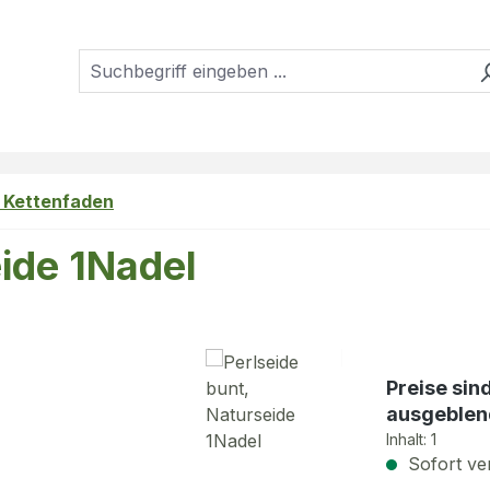
, Kettenfaden
eide 1Nadel
Preise sin
ausgeblen
Inhalt:
1
Sofort ver