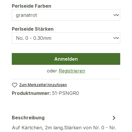
auswählen
Perlseide Farben
auswählen
Perlseide Stärken
Anmelden
oder
Registrieren
Zum Merkzettel hinzufügen
Produktnummer:
51-PSNGR0
Beschreibung
Auf Kärtchen, 2m lang.Stärken von Nr. 0 - Nr.