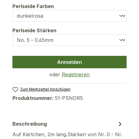
auswählen
Perlseide Farben
auswählen
Perlseide Stärken
Anmelden
oder
Registrieren
Zum Merkzettel hinzufügen
Produktnummer:
51-PSNDR5
Beschreibung
Auf Kärtchen, 2m lang.Stärken von Nr. 0 - Nr.