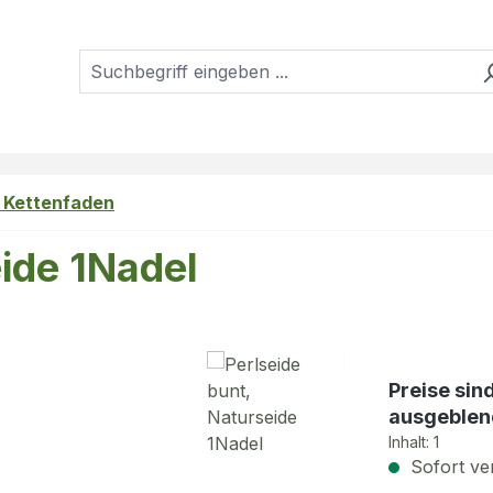
, Kettenfaden
eide 1Nadel
Preise sin
ausgeblen
Inhalt:
1
Sofort ver