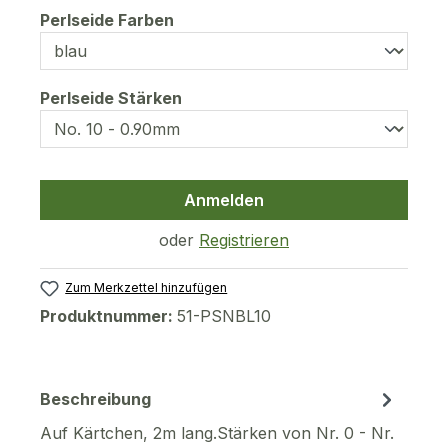
auswählen
Perlseide Farben
auswählen
Perlseide Stärken
Anmelden
oder
Registrieren
Zum Merkzettel hinzufügen
Produktnummer:
51-PSNBL10
Beschreibung
Auf Kärtchen, 2m lang.Stärken von Nr. 0 - Nr.