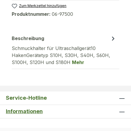
Zum Merkzettel hinzufügen
Produktnummer:
06-97500
Beschreibung
Schmuckhalter für Ultraschallgerät10
HakenGerätetyp S10H, S30H, S40H, S60H,
S100H, S120H und S180H
Mehr
Service-Hotline
Informationen