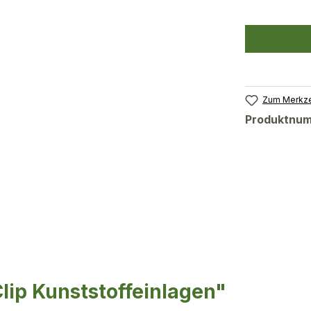
Zum Merkze
Produktnu
lip Kunststoffeinlagen"