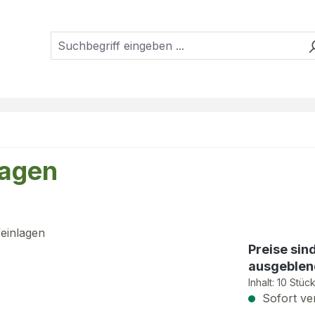
lagen
Preise sin
ausgeblen
Inhalt:
10 Stüc
Sofort ver