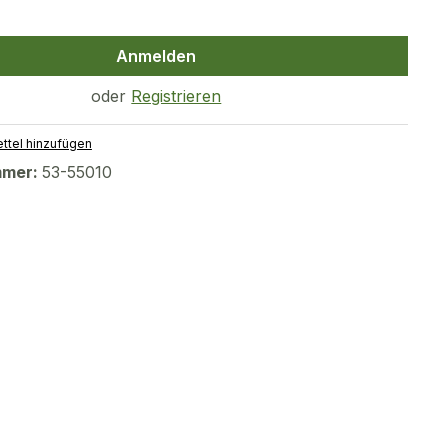
Anmelden
oder
Registrieren
ttel hinzufügen
mmer:
53-55010