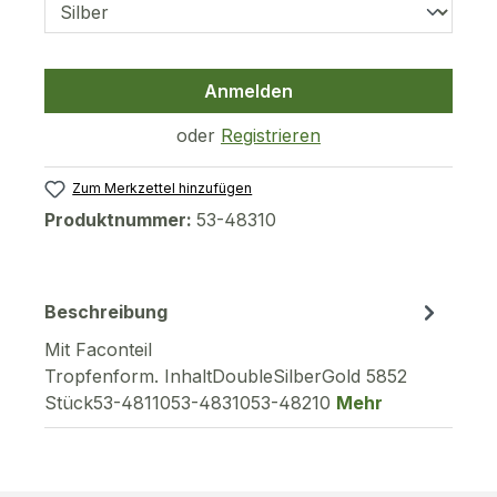
Anmelden
oder
Registrieren
Zum Merkzettel hinzufügen
Produktnummer:
53-48310
Beschreibung
Mit Faconteil
Tropfenform. InhaltDoubleSilberGold 5852
Stück53-4811053-4831053-48210
Mehr