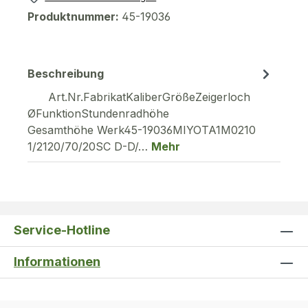
Produktnummer:
45-19036
Beschreibung
Art.Nr.FabrikatKaliberGrößeZeigerloch
ØFunktionStundenradhöhe
Gesamthöhe Werk45-19036MIYOTA1M0210
1/2120/70/20SC D-D/…
Mehr
Service-Hotline
Informationen