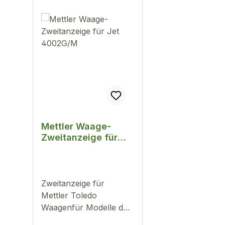
Mettler Waage-
Zweitanzeige für
Jet 4002G/M
Zweitanzeige für
Mettler Toledo
Waagenfür Modelle der
JET Serie