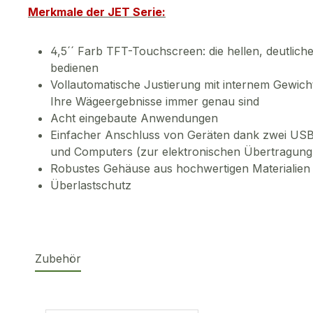
Merkmale der JET Serie:
4,5´´ Farb TFT-Touchscreen: die hellen, deutlichen
bedienen
Vollautomatische Justierung mit internem Gewicht:
Ihre Wägeergebnisse immer genau sind
Acht eingebaute Anwendungen
Einfacher Anschluss von Geräten dank zwei USB A
und Computers (zur elektronischen Übertragung
Robustes Gehäuse aus hochwertigen Materialien 
Überlastschutz
Zubehör
Produktgalerie überspringen