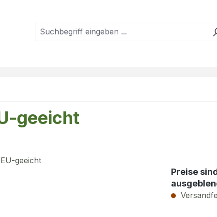
U-geeicht
Preise sin
ausgeblen
Versandfer