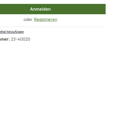
Anmelden
oder
Registrieren
ttel hinzufügen
mmer:
23-40020