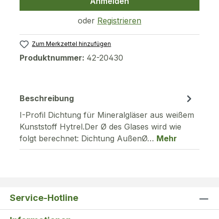
Anmelden
oder
Registrieren
Zum Merkzettel hinzufügen
Produktnummer:
42-20430
Beschreibung
I-Profil Dichtung für Mineralgläser aus weißem
Kunststoff Hytrel.Der Ø des Glases wird wie
folgt berechnet: Dichtung AußenØ…
Mehr
Service-Hotline