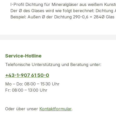
I-Profil Dichtung für Mineralgläser aus weißem Kunsts
Der Ø des Glases wird wie folgt berechnet: Dichtun
Beispiel: Außen Ø der Dichtung 290-0,6 = 284Ø Glas
Service-Hotline
Telefonische Unterstützung und Beratung unter:
+43-1-907 61 50-0
Mo – Do: 08:00 – 15:30 Uhr
Fr: 08:00 – 13:00 Uhr
Oder über unser
Kontaktformular
.