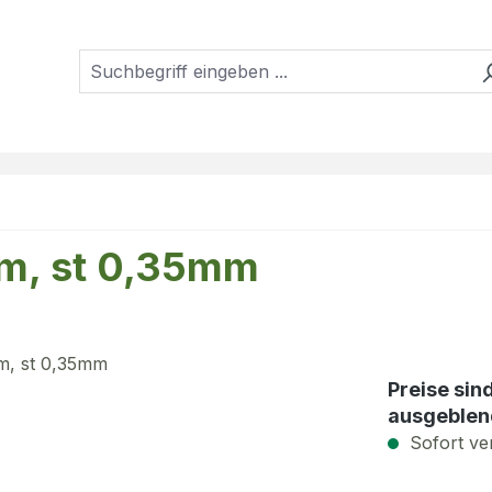
mm, st 0,35mm
Preise sin
ausgeblen
Sofort ver