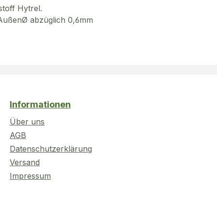
toff Hytrel.
g AußenØ abzüglich 0,6mm
Informationen
Über uns
AGB
Datenschutzerklärung
Versand
Impressum