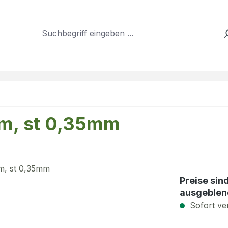
mm, st 0,35mm
Preise sin
ausgeblen
Sofort ver