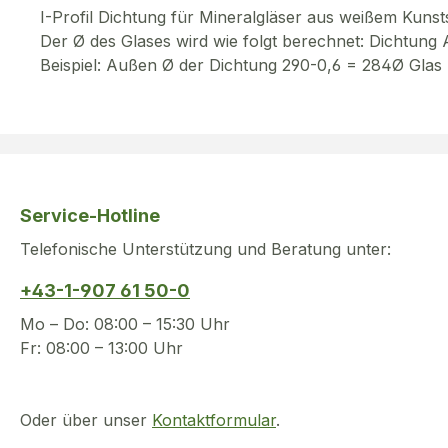
I-Profil Dichtung für Mineralgläser aus weißem Kunsts
Der Ø des Glases wird wie folgt berechnet: Dichtun
Beispiel: Außen Ø der Dichtung 290-0,6 = 284Ø Glas
Service-Hotline
Telefonische Unterstützung und Beratung unter:
+43-1-907 61 50-0
Mo – Do: 08:00 – 15:30 Uhr
Fr: 08:00 – 13:00 Uhr
Oder über unser
Kontaktformular
.