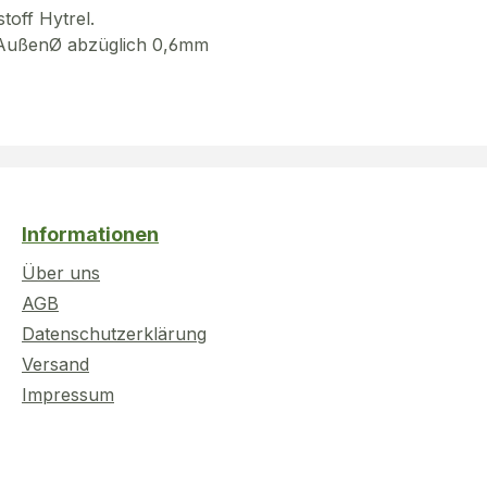
toff Hytrel.
g AußenØ abzüglich 0,6mm
Informationen
Über uns
AGB
Datenschutzerklärung
Versand
Impressum