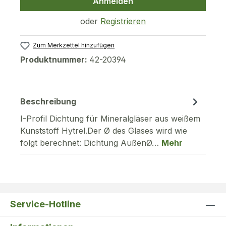
Anmelden
oder
Registrieren
Zum Merkzettel hinzufügen
Produktnummer:
42-20394
Beschreibung
I-Profil Dichtung für Mineralgläser aus weißem
Kunststoff Hytrel.Der Ø des Glases wird wie
folgt berechnet: Dichtung AußenØ…
Mehr
Service-Hotline