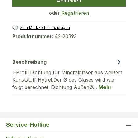
Anmelden
oder
Registrieren
Zum Merkzettel hinzufügen
Produktnummer:
42-20393
Beschreibung
I-Profil Dichtung für Mineralgläser aus weißem
Kunststoff Hytrel.Der Ø des Glases wird wie
folgt berechnet: Dichtung AußenØ…
Mehr
Service-Hotline