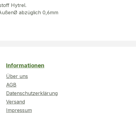
toff Hytrel.
g AußenØ abzüglich 0,6mm
Informationen
Über uns
AGB
Datenschutzerklärung
Versand
Impressum