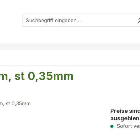
mm, st 0,35mm
Preise sin
ausgeblen
Sofort ver