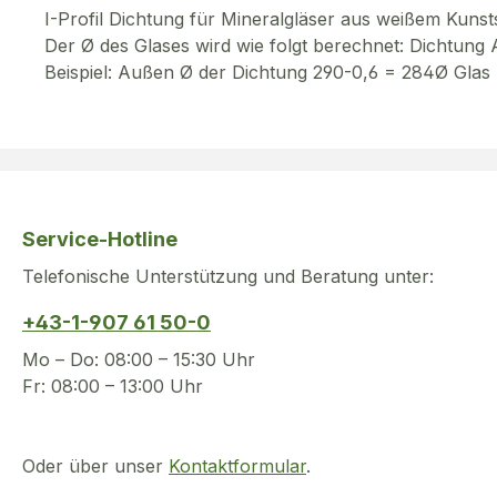
I-Profil Dichtung für Mineralgläser aus weißem Kunsts
Der Ø des Glases wird wie folgt berechnet: Dichtun
Beispiel: Außen Ø der Dichtung 290-0,6 = 284Ø Glas
Service-Hotline
Telefonische Unterstützung und Beratung unter:
+43-1-907 61 50-0
Mo – Do: 08:00 – 15:30 Uhr
Fr: 08:00 – 13:00 Uhr
Oder über unser
Kontaktformular
.