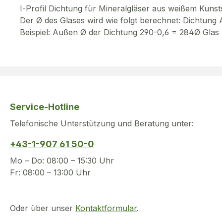
I-Profil Dichtung für Mineralgläser aus weißem Kunsts
Der Ø des Glases wird wie folgt berechnet: Dichtun
Beispiel: Außen Ø der Dichtung 290-0,6 = 284Ø Glas
Service-Hotline
Telefonische Unterstützung und Beratung unter:
+43-1-907 61 50-0
Mo – Do: 08:00 – 15:30 Uhr
Fr: 08:00 – 13:00 Uhr
Oder über unser
Kontaktformular
.