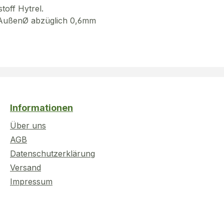
toff Hytrel.
g AußenØ abzüglich 0,6mm
Informationen
Über uns
AGB
Datenschutzerklärung
Versand
Impressum