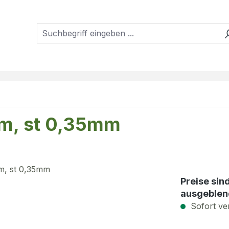
mm, st 0,35mm
Preise sin
ausgeblen
Sofort ver