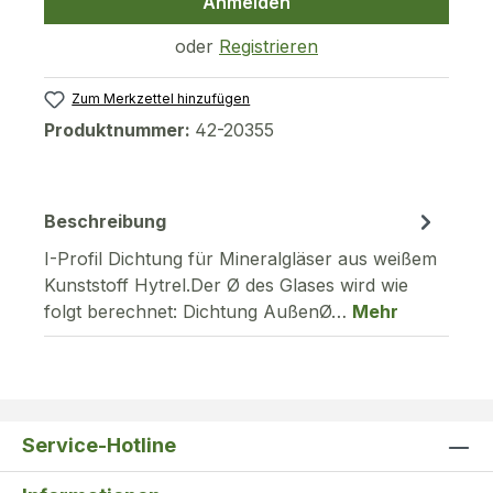
Anmelden
oder
Registrieren
Zum Merkzettel hinzufügen
Produktnummer:
42-20355
Beschreibung
I-Profil Dichtung für Mineralgläser aus weißem
Kunststoff Hytrel.Der Ø des Glases wird wie
folgt berechnet: Dichtung AußenØ…
Mehr
Service-Hotline