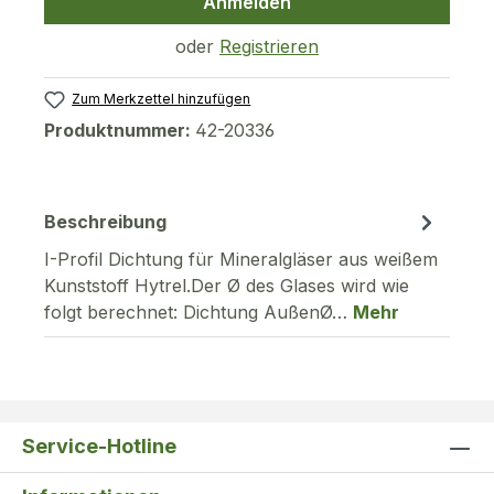
Anmelden
oder
Registrieren
Zum Merkzettel hinzufügen
Produktnummer:
42-20336
Beschreibung
I-Profil Dichtung für Mineralgläser aus weißem
Kunststoff Hytrel.Der Ø des Glases wird wie
folgt berechnet: Dichtung AußenØ…
Mehr
Service-Hotline