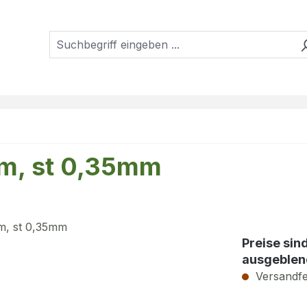
mm, st 0,35mm
Preise sin
ausgeblen
Versandfer