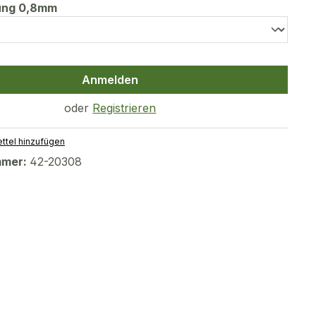
auswählen
tung 0,8mm
Anmelden
oder
Registrieren
ttel hinzufügen
mmer:
42-20308