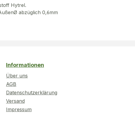
toff Hytrel.
g AußenØ abzüglich 0,6mm
Informationen
Über uns
AGB
Datenschutzerklärung
Versand
Impressum