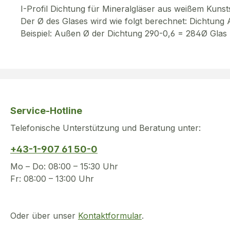
I-Profil Dichtung für Mineralgläser aus weißem Kunsts
Der Ø des Glases wird wie folgt berechnet: Dichtun
Beispiel: Außen Ø der Dichtung 290-0,6 = 284Ø Glas
Service-Hotline
Telefonische Unterstützung und Beratung unter:
+43-1-907 61 50-0
Mo – Do: 08:00 – 15:30 Uhr
Fr: 08:00 – 13:00 Uhr
Oder über unser
Kontaktformular
.